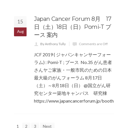
Japan Cancer Forum 8月 17
15
日（土）18日（日）Pomi-T ブ
Aug
ース 案内
By Anthony Tully
Comments are Off
JCF 2019 ( ジャパンキャンサーフォー
ラム) : Pomi-T ; ブース No.35 がん患者
さんヤご家族・一般市民のための日本
最大級のがんフォーラム 8月17日
（土）～8月18日（日） @国立がん研
究センター築地キャンパス 研究棟
https://www.japancancerforum.jp/booth
1
2
3
Next