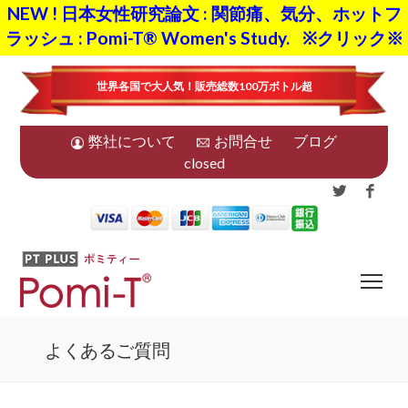
NEW ! 日本女性研究論文 : 関節痛、気分、ホットフ
ラッシュ : Pomi-T® Women's Study.
※クリック※
世界各国で大人気！販売総数100万ボトル超
弊社について
お問合せ
ブログ
closed
よくあるご質問